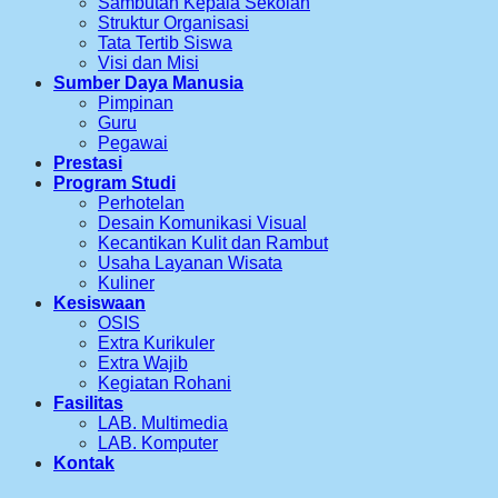
Sambutan Kepala Sekolah
Struktur Organisasi
Tata Tertib Siswa
Visi dan Misi
Sumber Daya Manusia
Pimpinan
Guru
Pegawai
Prestasi
Program Studi
Perhotelan
Desain Komunikasi Visual
Kecantikan Kulit dan Rambut
Usaha Layanan Wisata
Kuliner
Kesiswaan
OSIS
Extra Kurikuler
Extra Wajib
Kegiatan Rohani
Fasilitas
LAB. Multimedia
LAB. Komputer
Kontak