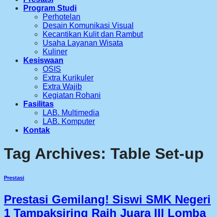
Program Studi
Perhotelan
Desain Komunikasi Visual
Kecantikan Kulit dan Rambut
Usaha Layanan Wisata
Kuliner
Kesiswaan
OSIS
Extra Kurikuler
Extra Wajib
Kegiatan Rohani
Fasilitas
LAB. Multimedia
LAB. Komputer
Kontak
Tag Archives:
Table Set-up
Prestasi
Prestasi Gemilang! Siswi SMK Negeri
1 Tampaksiring Raih Juara III Lomba