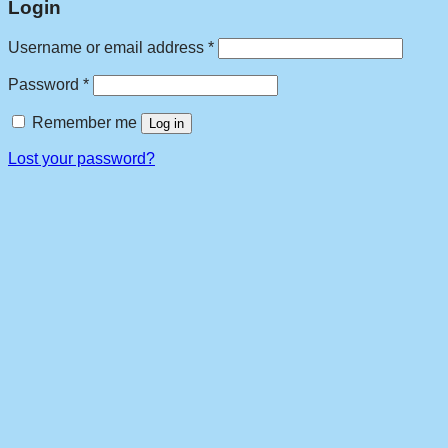
Login
Required
Username or email address
*
Required
Password
*
Remember me
Log in
Lost your password?