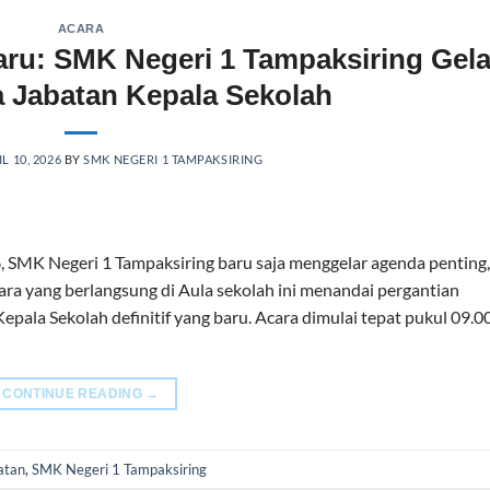
ACARA
ru: SMK Negeri 1 Tampaksiring Gela
a Jabatan Kepala Sekolah
L 10, 2026
BY
SMK NEGERI 1 TAMPAKSIRING
SMK Negeri 1 Tampaksiring baru saja menggelar agenda penting,
cara yang berlangsung di Aula sekolah ini menandai pergantian
epala Sekolah definitif yang baru. Acara dimulai tepat pukul 09.
CONTINUE READING
→
atan
,
SMK Negeri 1 Tampaksiring