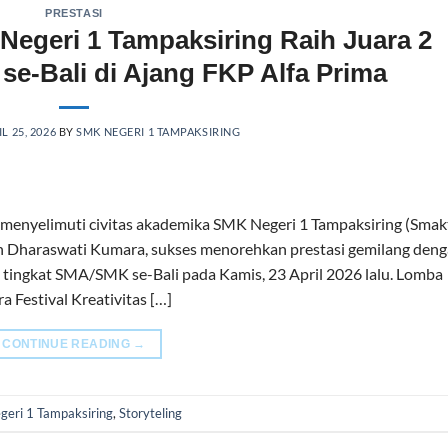
PRESTASI
Negeri 1 Tampaksiring Raih Juara 2
se-Bali di Ajang FKP Alfa Prima
L 25, 2026
BY
SMK NEGERI 1 TAMPAKSIRING
yelimuti civitas akademika SMK Negeri 1 Tampaksiring (Smakt
ian Dharaswati Kumara, sukses menorehkan prestasi gemilang den
 tingkat SMA/SMK se-Bali pada Kamis, 23 April 2026 lalu. Lomba
a Festival Kreativitas […]
CONTINUE READING
→
eri 1 Tampaksiring
,
Storyteling