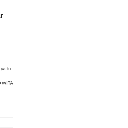
r
 yaitu
00 WITA