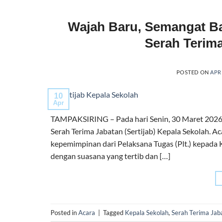
Wajah Baru, Semangat Ba
Serah Terim
POSTED ON
APRI
10
Apr
TAMPAKSIRING – Pada hari Senin, 30 Maret 2026, 
Serah Terima Jabatan (Sertijab) Kepala Sekolah. A
kepemimpinan dari Pelaksana Tugas (Plt.) kepada K
dengan suasana yang tertib dan […]
Posted in
Acara
|
Tagged
Kepala Sekolah
,
Serah Terima Jab