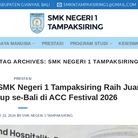
KABUPATEN GIANYAR, BALI
SMKNTAMPAKSIRING1@GMAIL.COM
AYA MANUSIA
PRESTASI
PROGRAM STUDI
KESISW
TAG ARCHIVES:
SMK NEGERI 1 TAMPAKSIRIN
PRESTASI
 SMK Negeri 1 Tampaksiring Raih Jua
tup se-Bali di ACC Festival 2026
 22, 2026
BY
SMK NEGERI 1 TAMPAKSIRING