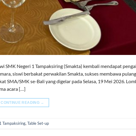
i SMK Negeri 1 Tampaksiring (Smakta) kembali mendapat peng
umara, siswi berbakat perwakilan Smakta, sukses membawa pulang 
ngkat SMA/SMK se-Bali yang digelar pada Selasa, 19 Mei 2026. Lom
ma acara […]
CONTINUE READING
→
1 Tampaksiring
,
Table Set-up