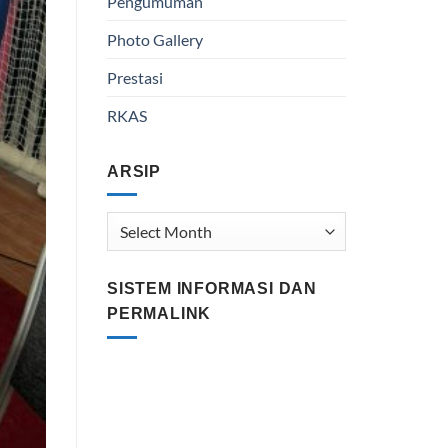
Pengumuman
Photo Gallery
Prestasi
RKAS
ARSIP
Arsip
SISTEM INFORMASI DAN
PERMALINK