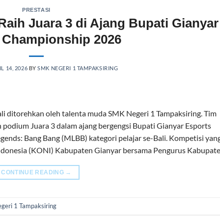
PRESTASI
ih Juara 3 di Ajang Bupati Gianyar
 Championship 2026
L 14, 2026
BY
SMK NEGERI 1 TAMPAKSIRING
ditorehkan oleh talenta muda SMK Negeri 1 Tampaksiring. Tim
odium Juara 3 dalam ajang bergengsi Bupati Gianyar Esports
nds: Bang Bang (MLBB) kategori pelajar se-Bali. Kompetisi yan
Indonesia (KONI) Kabupaten Gianyar bersama Pengurus Kabupate
CONTINUE READING
→
eri 1 Tampaksiring