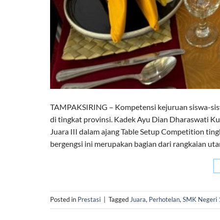
TAMPAKSIRING – Kompetensi kejuruan siswa-sisw
di tingkat provinsi. Kadek Ayu Dian Dharaswati K
Juara III dalam ajang Table Setup Competition ti
bergengsi ini merupakan bagian dari rangkaian uta
Posted in
Prestasi
|
Tagged
Juara
,
Perhotelan
,
SMK Negeri 