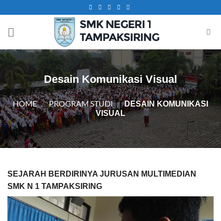
Skip
to
content
Desain Komunikasi Visual
HOME
/
PROGRAM STUDI
/
DESAIN KOMUNIKASI
VISUAL
SEJARAH BERDIRINYA JURUSAN MULTIMEDIAN
SMK N 1 TAMPAKSIRING