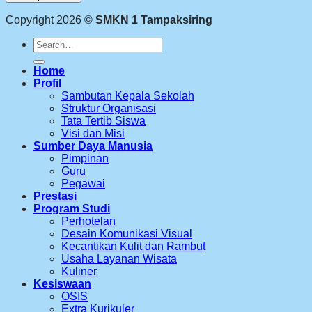
Copyright 2026 ©
SMKN 1 Tampaksiring
Search
for:
Home
Profil
Sambutan Kepala Sekolah
Struktur Organisasi
Tata Tertib Siswa
Visi dan Misi
Sumber Daya Manusia
Pimpinan
Guru
Pegawai
Prestasi
Program Studi
Perhotelan
Desain Komunikasi Visual
Kecantikan Kulit dan Rambut
Usaha Layanan Wisata
Kuliner
Kesiswaan
OSIS
Extra Kurikuler