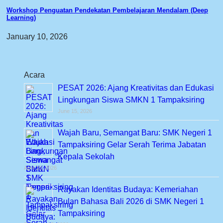
Workshop Penguatan Pendekatan Pembelajaran Mendalam (Deep
Learning)
January 10, 2026
Acara
PESAT 2026: Ajang Kreativitas dan Edukasi
Lingkungan Siswa SMKN 1 Tampaksiring
June 15, 2026
Wajah Baru, Semangat Baru: SMK Negeri 1
Tampaksiring Gelar Serah Terima Jabatan
Kepala Sekolah
April 10, 2026
Rayakan Identitas Budaya: Kemeriahan
Bulan Bahasa Bali 2026 di SMK Negeri 1
Tampaksiring