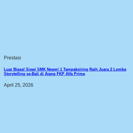
Prestasi
Luar Biasa! Siswi SMK Negeri 1 Tampaksiring Raih Juara 2 Lomba
Storytelling se-Bali di Ajang FKP Alfa Prima
April 25, 2026