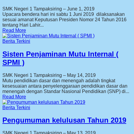
SMK Negeri 1 Tampaksiring
–
June 1, 2019
Upacara bendera hari ini sabtu 1 Juni 2019 dilaksanakan
sesuai amanat Keputusan Presiden Nomor 24 Tahun 2016
tentang Hari Lahir...
Read More
Berita Terkini
Sisten Penjaminan Mutu Internal (
SPMI )
SMK Negeri 1 Tampaksiring
–
May 14, 2019
Mutu pendidikan dasar dan menengah adalah tingkat
kesesuaian antara penyelenggaraan pendidikan dasar dan
menengah dengan Standar Nasional Pendidikan (SNP) di...
Read More
Berita Terkini
Pengumuman kelulusan Tahun 2019
SMK Negeri 1 Tampaksiring
–
May 13, 2019