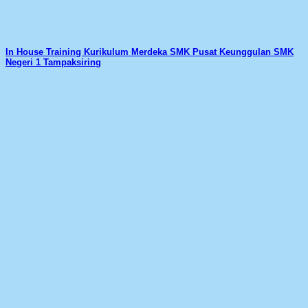
In House Training Kurikulum Merdeka SMK Pusat Keunggulan SMK
Negeri 1 Tampaksiring