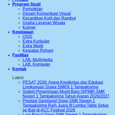
Program Studi
Perhotelan
Desain Komunikasi Visual
Kecantikan Kulit dan Rambut
Usaha Layanan Wisata
Kuliner
Kesiswaan
OSIS
Extra Kurikuler
Extra Wajib
Kegiatan Rohani
Fasilitas
LAB. Multimedia
LAB. Komputer
Kontak
Latest
PESAT 2026: Ajang Kreativitas dan Edukasi
Lingkungan Siswa SMKN 1 Tampaksiring
Sistem Penerimaan Murid Baru (SPMB) SMK
Negeri 1 Tampaksiring Tahun Ajaran 2026/2027
Prestasi Gemilang! Siswi SMK Negeri 1
Tampaksiring Raih Juara III Lomba Table Setup
se-Bali di ACC Festival 2026
Luar Biasa! Siswi SMK Negeri 1 Tampaksiring