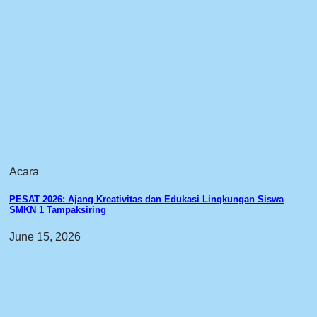
Acara
PESAT 2026: Ajang Kreativitas dan Edukasi Lingkungan Siswa
SMKN 1 Tampaksiring
June 15, 2026