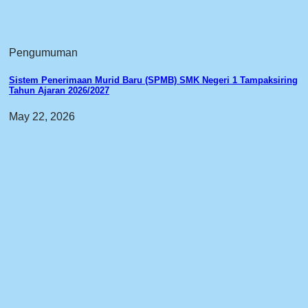
Pengumuman
Sistem Penerimaan Murid Baru (SPMB) SMK Negeri 1 Tampaksiring
Tahun Ajaran 2026/2027
May 22, 2026