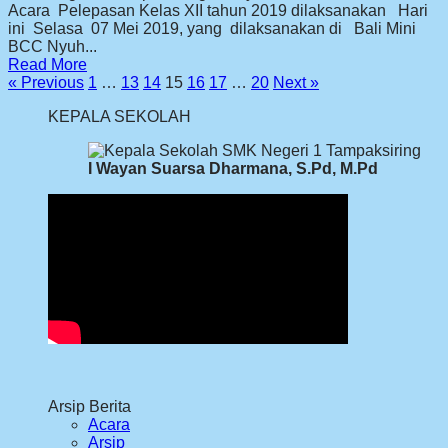
Acara Pelepasan Kelas XII tahun 2019 dilaksanakan Hari
ini Selasa 07 Mei 2019, yang dilaksanakan di Bali Mini
BCC Nyuh...
Read More
« Previous
1
…
13
14
15
16
17
…
20
Next »
KEPALA SEKOLAH
I Wayan Suarsa Dharmana, S.Pd, M.Pd
Arsip Berita
Acara
Arsip