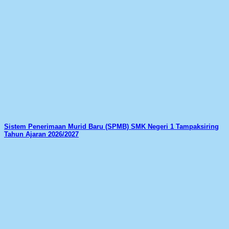
Sistem Penerimaan Murid Baru (SPMB) SMK Negeri 1 Tampaksiring
Tahun Ajaran 2026/2027