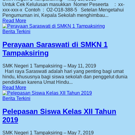
Untuk Cek Kelulusan masukkan Nomer Peseerta : xx-
xxx-xxx-x Contoh : O2-O18-388-5 Setelan Mengetahui
Pengumuman ini, Kepala Sekolah menghimbau...
Read More
Berita Terkini
Perayaan Saraswati di SMKN 1
Tampaksiring
SMK Negeri 1 Tampaksiring
–
May 11, 2019
Hari raya Saraswati adalah hari yang penting bagi umat
hindu, khususnya bagi siswa sekolah dan penggelut dunia
pendidikan karena Umat Hindu...
Read More
Berita Terkini
Pelepasan Siswa Kelas XII Tahun
2019
SMK Negeri 1 Tampaksiring
–
May 7, 2019