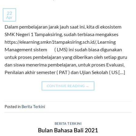
22
Apr
Dalam pembelajaran jarak jauh saat ini, kita di ekosistem
SMK Negeri 1 Tampaksiring, sudah terbiasa mengakses
https://elearning.smkn1tampaksiring.sch.id/, Learning
Management sistem ( LMS) ini sudah biasa digunakan
untuk proses pembelajaran yang diberikan oleh setiap guru
dan siswa menerima pembelajaran, untuk proses Evaluasi,
Penilaian akhir semester ( PAT ) dan Ujian Sekolah ( US […]
CONTINUE READING
→
Posted in
Berita Terkini
BERITA TERKINI
Bulan Bahasa Bali 2021