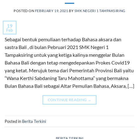
POSTED ON
FEBRUARY 19, 2021
BY
SMK NEGERI 1 TAMPAKSIRING
19
Feb
Sebagai bentuk pemuliaan terhadap Bahasa aksara dan
sastra Bali , di bulan Pebruari 2021 SMK Negeri 1
Tampaksiring untuk yang ketiga kalinya menggelar Bulan
Bahasa Bali dengan tetap mengedepankan Prokes Covid19
yang ketat. Merujuk tema dari Pemerintah Provinsi Bali yaitu
“Wana Kerthi Sabdaning Taru Mahottama” yang bermakna
Bulan Bahasa Bali sebagai Altar Pemulian Bahasa, Aksara, […]
CONTINUE READING
→
Posted in
Berita Terkini
BERITA TERKINI