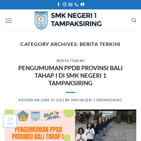
Skip
to
content
CATEGORY ARCHIVES:
BERITA TERKINI
BERITA TERKINI
PENGUMUMAN PPDB PROVINSI BALI
TAHAP I DI SMK NEGERI 1
TAMPAKSIRING
POSTED ON
JUNE 19, 2021
BY
SMK NEGERI 1 TAMPAKSIRING
19
Jun