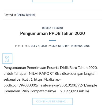
Posted in
Berita Terkini
BERITA TERKINI
Pengumuman PPDB Tahun 2020
POSTED ON
JULY 4, 2020
BY
SMK NEGERI 1 TAMPAKSIRING
04
Jul
Pengumuman Penerimaan Peserta Didik Baru Tahun 2020,
untuk Tahapan NILAI RAPORT Bisa dicek dengan langkah
sebagai berikut : 1, https://bali.siap-
ppdb.com/#/030001/hasil/seleksi/35010108/72/1/simple
Kemudian Pilih Kompetemsinya 2. Dengan Link Ini
CONTINUE READING
→