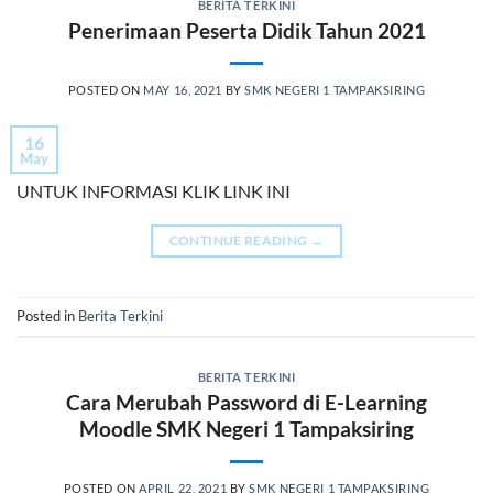
BERITA TERKINI
Penerimaan Peserta Didik Tahun 2021
POSTED ON
MAY 16, 2021
BY
SMK NEGERI 1 TAMPAKSIRING
16
May
UNTUK INFORMASI KLIK LINK INI
CONTINUE READING
→
Posted in
Berita Terkini
BERITA TERKINI
Cara Merubah Password di E-Learning
Moodle SMK Negeri 1 Tampaksiring
POSTED ON
APRIL 22, 2021
BY
SMK NEGERI 1 TAMPAKSIRING