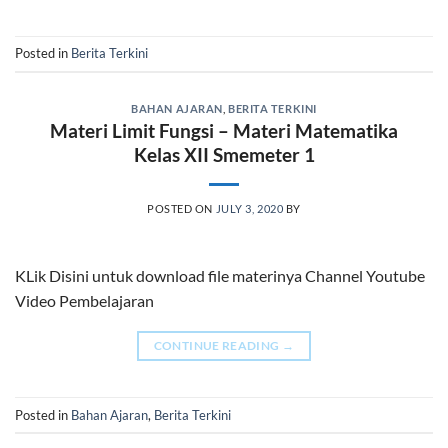
Posted in
Berita Terkini
BAHAN AJARAN
,
BERITA TERKINI
Materi Limit Fungsi – Materi Matematika
Kelas XII Smemeter 1
POSTED ON
JULY 3, 2020
BY
KLik Disini untuk download file materinya Channel Youtube
Video Pembelajaran
CONTINUE READING
→
Posted in
Bahan Ajaran
,
Berita Terkini