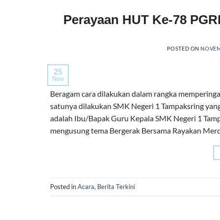
Perayaan HUT Ke-78 PGRI
POSTED ON
NOVEMB
25
Nov
Beragam cara dilakukan dalam rangka memperingat
satunya dilakukan SMK Negeri 1 Tampaksring yan
adalah Ibu/Bapak Guru Kepala SMK Negeri 1 Tamp
mengusung tema Bergerak Bersama Rayakan Merde
Posted in
Acara
,
Berita Terkini