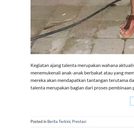
Kegiatan ajang talenta merupakan wahana aktualis
menemukenali anak-anak berbakat atau yang mempun
mereka akan mendapatkan tantangan terutama dala
talenta merupakan bagian dari proses pembinaan pr
Posted in
Berita Terkini
,
Prestasi