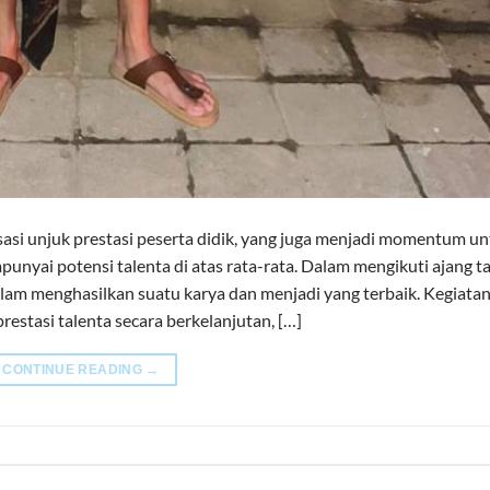
asi unjuk prestasi peserta didik, yang juga menjadi momentum u
yai potensi talenta di atas rata-rata. Dalam mengikuti ajang ta
m menghasilkan suatu karya dan menjadi yang terbaik. Kegiatan
estasi talenta secara berkelanjutan, […]
CONTINUE READING
→