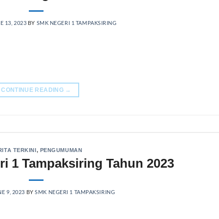
E 13, 2023
BY
SMK NEGERI 1 TAMPAKSIRING
CONTINUE READING
→
RITA TERKINI
,
PENGUMUMAN
 1 Tampaksiring Tahun 2023
E 9, 2023
BY
SMK NEGERI 1 TAMPAKSIRING