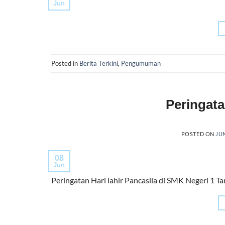
Jun
Posted in
Berita Terkini
,
Pengumuman
Peringata
POSTED ON
JUN
08
Jun
Peringatan Hari lahir Pancasila di SMK Negeri 1 