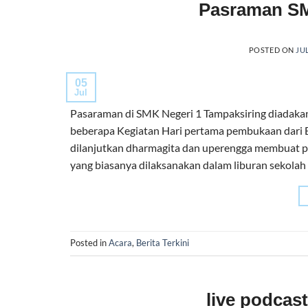
Pasraman SM
POSTED ON
JUL
05
Jul
Pasaraman di SMK Negeri 1 Tampaksiring diadakan 
beberapa Kegiatan Hari pertama pembukaan dari
dilanjutkan dharmagita dan uperengga membuat pe
yang biasanya dilaksanakan dalam liburan sekolah
Posted in
Acara
,
Berita Terkini
live podca