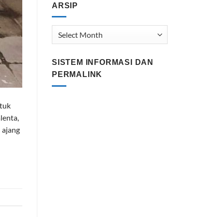
ARSIP
Arsip
SISTEM INFORMASI DAN
PERMALINK
ntuk
lenta,
 ajang