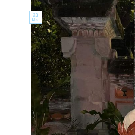
23
Mar