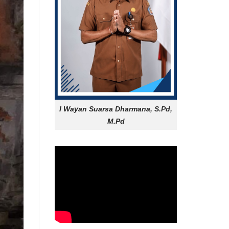
I Wayan Suarsa Dharmana, S.Pd,
M.Pd