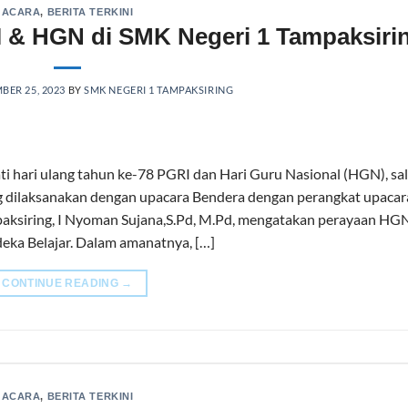
ACARA
,
BERITA TERKINI
 & HGN di SMK Negeri 1 Tampaksiri
ER 25, 2023
BY
SMK NEGERI 1 TAMPAKSIRING
i hari ulang tahun ke-78 PGRI dan Hari Guru Nasional (HGN), sa
g dilaksanakan dengan upacara Bendera dengan perangkat upacar
aksiring, I Nyoman Sujana,S.Pd, M.Pd, mengatakan perayaan HG
ka Belajar. Dalam amanatnya, […]
CONTINUE READING
→
ACARA
,
BERITA TERKINI