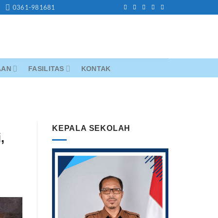
0361-981681
AAN
FASILITAS
KONTAK
KEPALA SEKOLAH
,