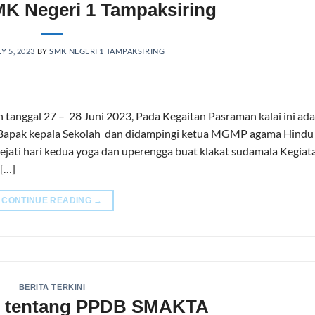
K Negeri 1 Tampaksiring
Y 5, 2023
BY
SMK NEGERI 1 TAMPAKSIRING
tanggal 27 – 28 Juni 2023, Pada Kegaitan Pasraman kalai ini ada
 Bapak kepala Sekolah dan didampingi ketua MGMP agama Hindu
jati hari kedua yoga dan uperengga buat klakat sudamala Kegiat
 […]
CONTINUE READING
→
BERITA TERKINI
st tentang PPDB SMAKTA