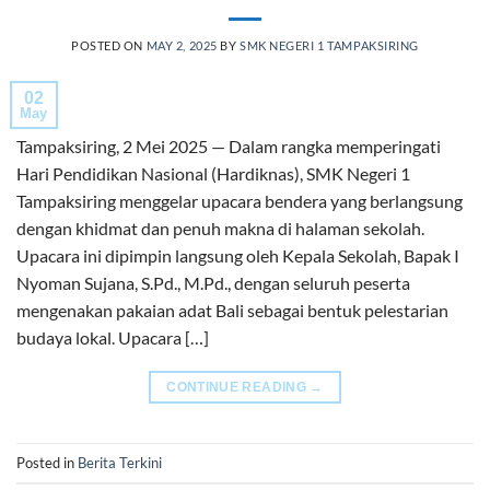
POSTED ON
MAY 2, 2025
BY
SMK NEGERI 1 TAMPAKSIRING
02
May
Tampaksiring, 2 Mei 2025 — Dalam rangka memperingati
Hari Pendidikan Nasional (Hardiknas), SMK Negeri 1
Tampaksiring menggelar upacara bendera yang berlangsung
dengan khidmat dan penuh makna di halaman sekolah.
Upacara ini dipimpin langsung oleh Kepala Sekolah, Bapak I
Nyoman Sujana, S.Pd., M.Pd., dengan seluruh peserta
mengenakan pakaian adat Bali sebagai bentuk pelestarian
budaya lokal. Upacara […]
CONTINUE READING
→
Posted in
Berita Terkini