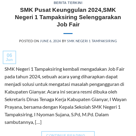
BERITA TERKINI
SMK Pusat Keunggulan 2024,SMK
Negeri 1 Tampaksiring Selenggarakan
Job Fair
POSTED ON
JUNE 6, 2024
BY
SMK NEGERI 1 TAMPAKSIRING
06
Jun
SMK Negeri 1 Tampaksiring kembali mengadakan Job Fair
pada tahun 2024, sebuah acara yang diharapkan dapat
menjadi solusi untuk mengatasi masalah pengangguran di
Kabupaten Gianyar. Acara ini secara resmi dibuka oleh
Sekretaris Dinas Tenaga Kerja Kabupaten Gianyar, I Wayan
Prayana, bersama dengan Kepala Sekolah SMK Negeri 1
Tampaksiring, I Nyoman Sujana, S.Pd, M.Pd. Dalam
sambutannya, […]
CONTINUE READING
→