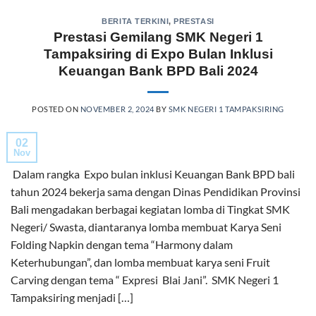
BERITA TERKINI
,
PRESTASI
Prestasi Gemilang SMK Negeri 1
Tampaksiring di Expo Bulan Inklusi
Keuangan Bank BPD Bali 2024
POSTED ON
NOVEMBER 2, 2024
BY
SMK NEGERI 1 TAMPAKSIRING
02
Nov
Dalam rangka Expo bulan inklusi Keuangan Bank BPD bali
tahun 2024 bekerja sama dengan Dinas Pendidikan Provinsi
Bali mengadakan berbagai kegiatan lomba di Tingkat SMK
Negeri/ Swasta, diantaranya lomba membuat Karya Seni
Folding Napkin dengan tema “Harmony dalam
Keterhubungan”, dan lomba membuat karya seni Fruit
Carving dengan tema “ Expresi Blai Jani”. SMK Negeri 1
Tampaksiring menjadi […]