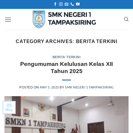
Skip
to
content
CATEGORY ARCHIVES:
BERITA TERKINI
BERITA TERKINI
Pengumuman Kelulusan Kelas XII
Tahun 2025
POSTED ON
MAY 5, 2025
BY
SMK NEGERI 1 TAMPAKSIRING
05
May