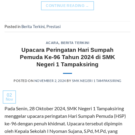
CONTINUE READING
→
Posted in
Berita Terkini
,
Prestasi
ACARA
,
BERITA TERKINI
Upacara Peringatan Hari Sumpah
Pemuda Ke-96 Tahun 2024 di SMK
Negeri 1 Tampaksiring
POSTED ON
NOVEMBER 2, 2024
BY
SMK NEGERI 1 TAMPAKSIRING
02
Nov
Pada Senin, 28 Oktober 2024, SMK Negeri 1 Tampaksiring
menggelar upacara peringatan Hari Sumpah Pemuda (HSP)
ke-96 dengan penuh khidmat. Upacara tersebut dipimpin
oleh Kepala Sekolah I Nyoman Sujana, S.Pd, M.Pd, yang