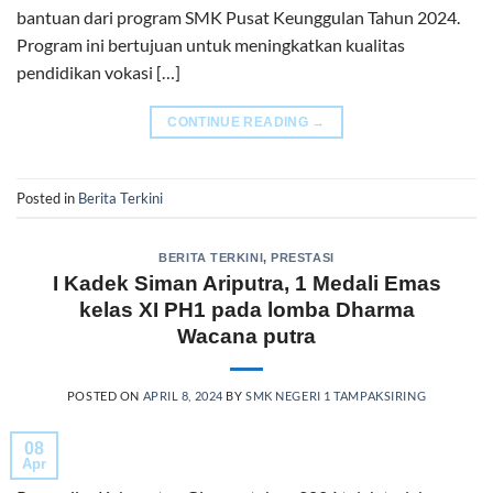
bantuan dari program SMK Pusat Keunggulan Tahun 2024.
Program ini bertujuan untuk meningkatkan kualitas
pendidikan vokasi […]
CONTINUE READING
→
Posted in
Berita Terkini
BERITA TERKINI
,
PRESTASI
I Kadek Siman Ariputra, 1 Medali Emas
kelas XI PH1 pada lomba Dharma
Wacana putra
POSTED ON
APRIL 8, 2024
BY
SMK NEGERI 1 TAMPAKSIRING
08
Apr