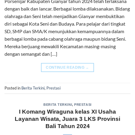
Porsenijar Kabupaten Gianyar tahun 2024 telah terlaksana
dengan baik dan lancar. Berbagai lomba dilaksanakan. Bidang
olahraga dan Seni telah menjadikan Gianyar membuktikan
diri sebagai Kota Seni dan Budaya. Para pelajar dari tingkat
SD, SMP dan SMA/K menunjukkan kemampuannya dalam
berbagai lomba pada cabang olahraga maupun bidang Seni.
Mereka berjuang mewakili Kecamatan masing-masing
dengan semangat dan […]
CONTINUE READING
→
Posted in
Berita Terkini
,
Prestasi
BERITA TERKINI
,
PRESTASI
I Komang Wiraguna kelas XI Usaha
Layanan Wisata, Juara 3 LKS Provinsi
Bali Tahun 2024