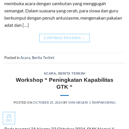
membuka acara dengan sambutan yang menggugah
semangat. Dalam suasana yang cerah, para siswa dan guru
berkumpul dengan penuh antusiasme, mengenakan pakaian
adat dan […]
CONTINUE READING
→
Posted in
Acara
,
Berita Terkini
ACARA
,
BERITA TERKINI
Workshop “ Peningkatan Kapabilitas
GTK “
POSTED ON
OCTOBER 25, 2024
BY
SMK NEGERI 1 TAMPAKSIRING
25
Oct
Pada tanggal 21 hingga 23 Oktober 2024, SMK Negeri 1