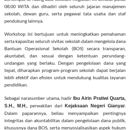
08.00 WITA dan dihadiri oleh seluruh jajaran manajemen
sekolah, dewan guru, serta pegawai tata usaha dan staf
pendukung lainnya.
Workshop ini bertujuan untuk meningkatkan pemahaman
serta kapasitas seluruh sivitas sekolah dalam mengelola dana
Bantuan Operasional Sekolah (BOS) secara transparan,
akuntabel, dan sesuai dengan ketentuan perundang-
undangan yang berlaku. Dengan pengelolaan dana yang
tepat, diharapkan program-program sekolah dapat berjalan
lebih efektif dan efisien untuk mendukung kualitas layanan
pendidikan.
Sebagai narasumber utama, hadir
Ibu Airin Pratiwi Quarta,
, perwakilan dari
.
S.H., M.H.
Kejaksaan Negeri Gianyar
Dalam paparannya, beliau menyampaikan pentingnya
integritas dan akuntabilitas dalam pengelolaan dana publik,
khususnya dana BOS, serta menyosialisasikan aspek hukum