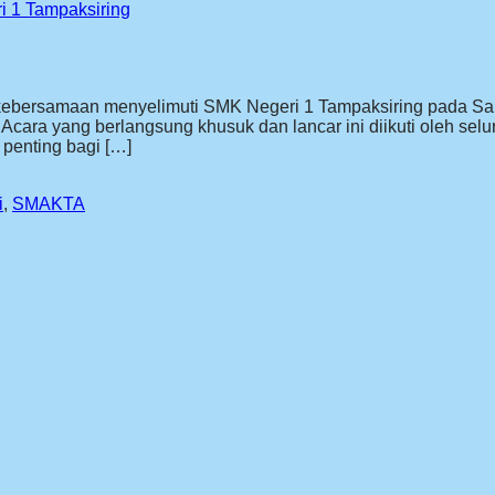
 1 Tampaksiring
ebersamaan menyelimuti SMK Negeri 1 Tampaksiring pada Sabtu
ara yang berlangsung khusuk dan lancar ini diikuti oleh selur
penting bagi […]
i
,
SMAKTA