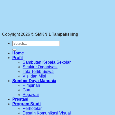
Copyright 2026 ©
SMKN 1 Tampaksiring
Search
for:
Home
Profil
Sambutan Kepala Sekolah
Struktur Organisasi
Tata Tertib Siswa
Visi dan Misi
Sumber Daya Manusia
Pimpinan
Guru
Pegawai
Prestasi
Program Studi
Perhotelan
Desain Komunikasi Visual