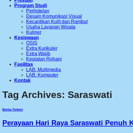
Prestasi
Program Studi
Perhotelan
Desain Komunikasi Visual
Kecantikan Kulit dan Rambut
Usaha Layanan Wisata
Kuliner
Kesiswaan
OSIS
Extra Kurikuler
Extra Wajib
Kegiatan Rohani
Fasilitas
LAB. Multimedia
LAB. Komputer
Kontak
Tag Archives:
Saraswati
Berita Terkini
Perayaan Hari Raya Saraswati Penuh 