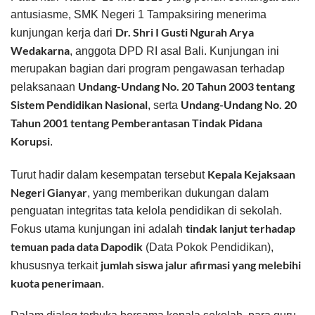
antusiasme, SMK Negeri 1 Tampaksiring menerima
Dr. Shri I Gusti Ngurah Arya
kunjungan kerja dari
Wedakarna
, anggota DPD RI asal Bali. Kunjungan ini
merupakan bagian dari program pengawasan terhadap
Undang-Undang No. 20 Tahun 2003 tentang
pelaksanaan
Sistem Pendidikan Nasional
Undang-Undang No. 20
, serta
Tahun 2001 tentang Pemberantasan Tindak Pidana
Korupsi
.
Kepala Kejaksaan
Turut hadir dalam kesempatan tersebut
Negeri Gianyar
, yang memberikan dukungan dalam
penguatan integritas tata kelola pendidikan di sekolah.
tindak lanjut terhadap
Fokus utama kunjungan ini adalah
temuan pada data Dapodik
(Data Pokok Pendidikan),
jumlah siswa jalur afirmasi yang melebihi
khususnya terkait
kuota penerimaan
.