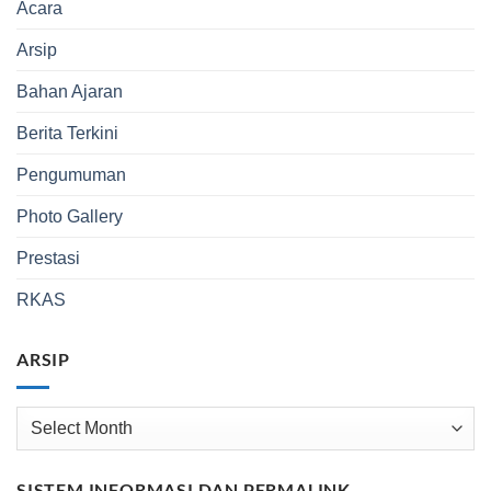
Acara
Arsip
Bahan Ajaran
Berita Terkini
Pengumuman
Photo Gallery
Prestasi
RKAS
ARSIP
Arsip
SISTEM INFORMASI DAN PERMALINK