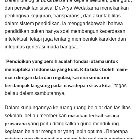
Dalam dialog terbuka bersama kepala sekolah, para guru,
dan perwakilan siswa, Dr. Arya Wedakarna menekankan
pentingnya kejujuran, transparansi, dan akuntabilitas
dalam sistem pendidikan. Ia menggarisbawahi bahwa
pendidikan bukan hanya soal membangun kecerdasan
intelektual, tetapi juga tentang membentuk karakter dan
integritas generasi muda bangsa.
Pendidikan yang bersih adalah fondasi utama untuk
“
menciptakan Indonesia yang kuat. Kita tidak boleh main-
main dengan data dan regulasi, karena semua ini
berdampak langsung pada masa depan siswa kita,
” tegas
beliau dalam sambutannya.
Dalam kunjungannya ke ruang-ruang belajar dan fasilitas
masukan terkait sarana
sekolah, beliau memberikan
prasarana
yang perlu ditingkatkan guna mendukung
kegiatan belajar mengajar yang lebih optimal. Beberapa