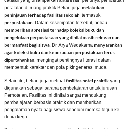
catatan yang disampaikan antara lain perlunya pembaruan
melakukan
peralatan di ruang praktik Beliau juga
peninjauan terhadap fasilitas sekolah
, termasuk
perpustakaan
. Dalam kesempatan tersebut, beliau
memberikan apresiasi terhadap koleksi buku dan
pengelolaan perpustakaan yang dinilai masih relevan dan
bermanfaat bagi siswa
menyarankan
. Dr. Arya Wedakarna
agar koleksi buku dan keberadaan perpustakaan terus
dipertahankan
, mengingat pentingnya literasi dalam
membentuk karakter dan pola pikir generasi muda.
fasilitas hotel praktik
Selain itu, beliau juga melihat
yang
digunakan sebagai sarana pembelajaran untuk jurusan
Perhotelan. Fasilitas ini dinilai sangat mendukung
pembelajaran berbasis praktik dan memberikan
pengalaman nyata bagi siswa sebelum mereka terjun ke
dunia kerja.