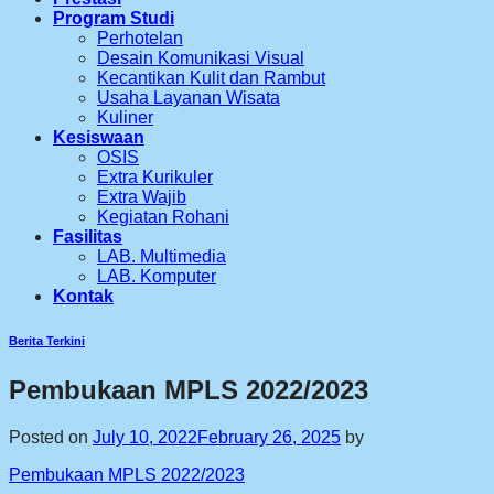
Program Studi
Perhotelan
Desain Komunikasi Visual
Kecantikan Kulit dan Rambut
Usaha Layanan Wisata
Kuliner
Kesiswaan
OSIS
Extra Kurikuler
Extra Wajib
Kegiatan Rohani
Fasilitas
LAB. Multimedia
LAB. Komputer
Kontak
Berita Terkini
Pembukaan MPLS 2022/2023
Posted on
July 10, 2022
February 26, 2025
by
Pembukaan MPLS 2022/2023