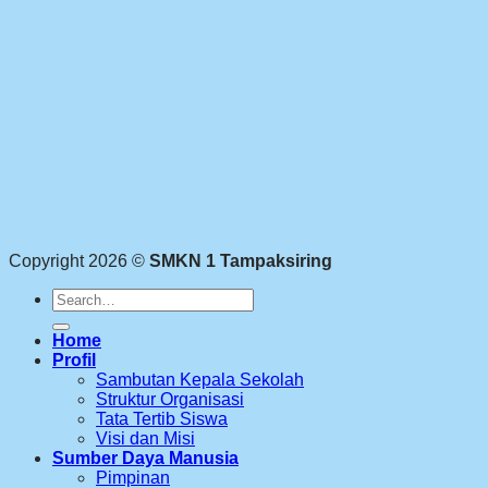
Copyright 2026 ©
SMKN 1 Tampaksiring
Search
for:
Home
Profil
Sambutan Kepala Sekolah
Struktur Organisasi
Tata Tertib Siswa
Visi dan Misi
Sumber Daya Manusia
Pimpinan