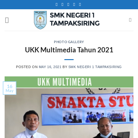
Skip
to
content
PHOTO GALLERY
UKK Multimedia Tahun 2021
POSTED ON
MAY 16, 2021
BY
SMK NEGERI 1 TAMPAKSIRING
16
May