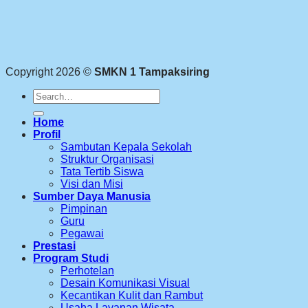
Copyright 2026 ©
SMKN 1 Tampaksiring
Search
for:
Home
Profil
Sambutan Kepala Sekolah
Struktur Organisasi
Tata Tertib Siswa
Visi dan Misi
Sumber Daya Manusia
Pimpinan
Guru
Pegawai
Prestasi
Program Studi
Perhotelan
Desain Komunikasi Visual
Kecantikan Kulit dan Rambut
Usaha Layanan Wisata