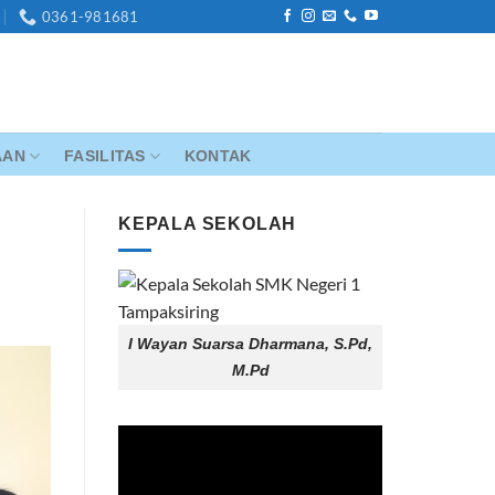
0361-981681
AAN
FASILITAS
KONTAK
KEPALA SEKOLAH
I Wayan Suarsa Dharmana, S.Pd,
M.Pd