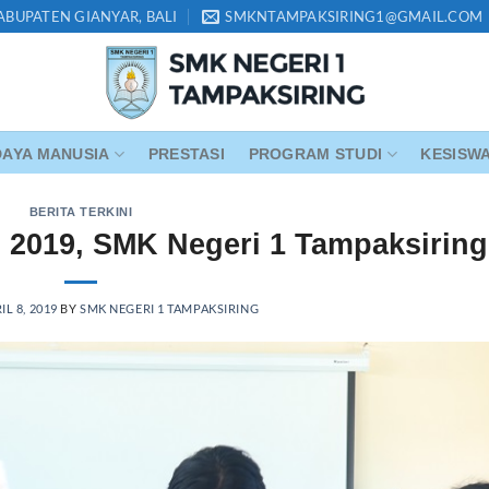
KABUPATEN GIANYAR, BALI
SMKNTAMPAKSIRING1@GMAIL.COM
AYA MANUSIA
PRESTASI
PROGRAM STUDI
KESISW
BERITA TERKINI
 2019, SMK Negeri 1 Tampaksiring
IL 8, 2019
BY
SMK NEGERI 1 TAMPAKSIRING