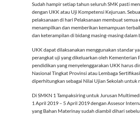
Sudah hampir setiap tahun seluruh SMK pasti meny
dengan UKK atau Uji Kompetensi Kejuruan. Sebuah
pelaksanaan di hari Pelaksanaan membuat semua ele
menampilkan dan memberikan kemampuan terbaik me
dan keterampilan di bidang masing-masing dalam b
UKK dapat dilaksanakan menggunakan standar yang 
perangkat uji yang dikeluarkan oleh Kementerian
pendidikan yang menyelenggarakan UKK harus diny
Nasional Tingkat Provinsi atau Lembaga Sertifikas
diperhitungkan sebagai Nilai Ujian Sekolah untuk 
Di SMKN 1 Tampaksiring untuk Jurusan Multimedia
1 April 2019 – 5 April 2019 dengan Assesor Interna
yang Bahan Materinay sudah diambil dihari sebe